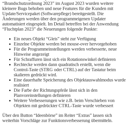
“Brandschutzordnung 2023” im August 2023 wurden weitere
kleinere Bugs behoben und neue Features für die Kunden mit
Update/Servicepaket (Softwarepflege) bereitgestellt. Die
Änderungen werden über den programmeigenen Updater
automatisiert eingespielt. Im Detail betreffen bei der Anwendung
“Fluchtplan 2023” die Neuerungen folgende Punkte:
Ein neues Objekt “Gleis” steht zur Verfügung
Einzelne Objekte werden bei mouse-over hervorgehoben
Für die Programmeinstellungen werden verbesserte, neue
Hinweise angezeigt
Für Schraffuren lässt sich ein Rotationswinkel definieren
Rechtecke werden dann quadratisch erstellt, wenn die
Control-Taste (STRG oder CTRL) auf der Tastatur beim
skalieren gedrückt wird.
Eine dauerhafte Speicherung des Objektauswahlmodus wurde
realisiert
Die Farbe der Richtungspfeile lässt sich in den
Planvoreinstellungen definieren
Weitere Verbesserungen wie z.B. beim Verschieben von
Objekten mit gedrückter CTRL-Taste wurde verbessert
Über den Button “Ideenbörse” im Reiter “Extras” lassen sich
weiterhin Vorschläge zur Funktionsverbesserung übermitteln.