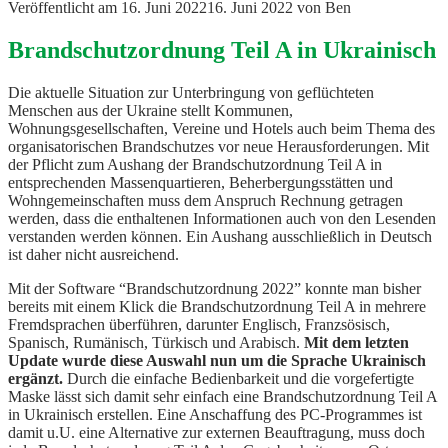
Veröffentlicht am
16. Juni 2022
16. Juni 2022
von
Ben
Brandschutzordnung Teil A in Ukrainisch
Die aktuelle Situation zur Unterbringung von geflüchteten
Menschen aus der Ukraine stellt Kommunen,
Wohnungsgesellschaften, Vereine und Hotels auch beim Thema des
organisatorischen Brandschutzes vor neue Herausforderungen. Mit
der Pflicht zum Aushang der Brandschutzordnung Teil A in
entsprechenden Massenquartieren, Beherbergungsstätten und
Wohngemeinschaften muss dem Anspruch Rechnung getragen
werden, dass die enthaltenen Informationen auch von den Lesenden
verstanden werden können. Ein Aushang ausschließlich in Deutsch
ist daher nicht ausreichend.
Mit der Software “Brandschutzordnung 2022” konnte man bisher
bereits mit einem Klick die Brandschutzordnung Teil A in mehrere
Fremdsprachen überführen, darunter Englisch, Franzsösisch,
Spanisch, Rumänisch, Türkisch und Arabisch.
Mit dem letzten
Update wurde diese Auswahl nun um die Sprache Ukrainisch
ergänzt.
Durch die einfache Bedienbarkeit und die vorgefertigte
Maske lässt sich damit sehr einfach eine Brandschutzordnung Teil A
in Ukrainisch erstellen. Eine Anschaffung des PC-Programmes ist
damit u.U. eine Alternative zur externen Beauftragung, muss doch