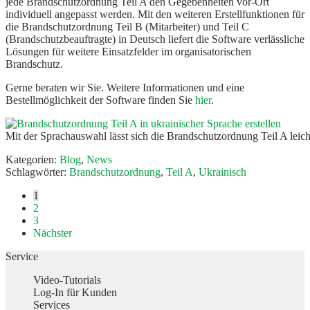
jede Brandschutzordnung Teil A den Gegebenheiten vor-Ort
individuell angepasst werden. Mit den weiteren Erstellfunktionen für
die Brandschutzordnung Teil B (Mitarbeiter) und Teil C
(Brandschutzbeauftragte) in Deutsch liefert die Software verlässliche
Lösungen für weitere Einsatzfelder im organisatorischen
Brandschutz.
Gerne beraten wir Sie. Weitere Informationen und eine
Bestellmöglichkeit der Software finden Sie
hier
.
Mit der Sprachauswahl lässt sich die Brandschutzordnung Teil A leich
Kategorien:
Blog
,
News
Schlagwörter:
Brandschutzordnung
,
Teil A
,
Ukrainisch
Beitragsnavigation
1
2
3
Nächster
Service
Video-Tutorials
Log-In für Kunden
Services