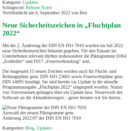
Kategorie:
Updates
Schlagwort:
Release Notes
Veröffentlicht am
6. September 2022
von
Ben
Neue Sicherheitszeichen in „Fluchtplan
2022“
Mit der 2. Änderung der DIN EN ISO 7010 wurden im Juli 2022
neue Sicherheitszeichen bekannt gegeben. Für den Einsatz im
Unternehmen relevant dürften insbesondere die Piktogramme E064
„Ersthelfer“ und F017 „Feuerwehraufzug“ sein.
Die insgesamt 15 neuen Zeichen werden auch für Flucht- und
Rettungspläne gem. DIN ISO 23601 sowie Feuerwehrpläne gem.
DIN 14095 benötigt. Sie sind bereits via Update in die aktuelle
Programmausgabe „Fluchtplan 2022“ eingespielt worden. Nutzer
von Vorversionen gelangen über ein Update bzw. Neuerwerb der
Software an die Aktualisierungen – gerne beraten wir Sie hierzu.
Auswahl der neuen Piktogramme gem.
Änderung 2022:07 der DIN EN ISO 7010
Kategorien:
Blog
,
Updates