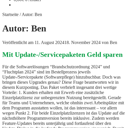
Startseite
/
Autor: Ben
Autor:
Ben
Veröffentlicht am
11. August 2024
18. November 2024
von
Ben
Mit Update-/Servicepaketen Geld sparen
Für die Softwarelösungen “Brandschutzordnung 2024” und
“Fluchtplan 2024” sind im Bestellprozess jeweils
Update-/Servicepakete (Softwarepflege) hinzubuchbar. Doch was
bringen dieses Upgrades genau? Diese Frage beantworten wir in
diesem Kurzposting. Das Paket verbrieft insgesamt drei wertige
Vorteile: 1. Kunden erhalten mit Erwerb eine zusätzliche
Einzelplatzlizenz zur unbegrenzten Nutzung bereitgestellt. Gerade
für Teams und Unternehmen, welche ohnhin zwei Arbeitsplätze mit
dem Programm ausstatten wollen, ist das interessant – vor allem
wegen Punkt 2. Für beide Einzelplatzlizenzen ist das Update auf die
nächsthöhere Programmversion bereits inklusive. Zudem werden
Feature-Updates bereits unterjährig und fortlaufend über den