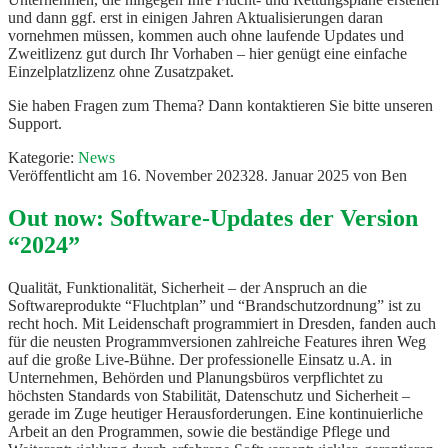
und dann ggf. erst in einigen Jahren Aktualisierungen daran
vornehmen müssen, kommen auch ohne laufende Updates und
Zweitlizenz gut durch Ihr Vorhaben – hier genügt eine einfache
Einzelplatzlizenz ohne Zusatzpaket.
Sie haben Fragen zum Thema? Dann kontaktieren Sie bitte unseren
Support.
Kategorie:
News
Veröffentlicht am
16. November 2023
28. Januar 2025
von
Ben
Out now: Software-Updates der Version
“2024”
Qualität, Funktionalität, Sicherheit – der Anspruch an die
Softwareprodukte “Fluchtplan” und “Brandschutzordnung” ist zu
recht hoch. Mit Leidenschaft programmiert in Dresden, fanden auch
für die neusten Programmversionen zahlreiche Features ihren Weg
auf die große Live-Bühne. Der professionelle Einsatz u.A. in
Unternehmen, Behörden und Planungsbüros verpflichtet zu
höchsten Standards von Stabilität, Datenschutz und Sicherheit –
gerade im Zuge heutiger Herausforderungen. Eine kontinuierliche
Arbeit an den Programmen, sowie die beständige Pflege und