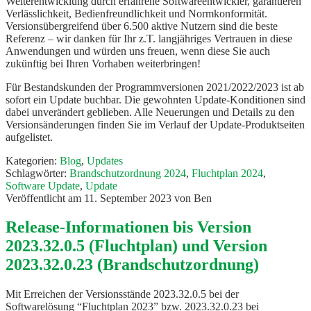
Weiterentwicklung durch erfahrene Softwareentwickler, garantieren
Verlässlichkeit, Bedienfreundlichkeit und Normkonformität.
Versionsübergreifend über 6.500 aktive Nutzern sind die beste
Referenz – wir danken für Ihr z.T. langjähriges Vertrauen in diese
Anwendungen und würden uns freuen, wenn diese Sie auch
zukünftig bei Ihren Vorhaben weiterbringen!
Für Bestandskunden der Programmversionen 2021/2022/2023 ist ab
sofort ein Update buchbar. Die gewohnten Update-Konditionen sind
dabei unverändert geblieben. Alle Neuerungen und Details zu den
Versionsänderungen finden Sie im Verlauf der Update-Produktseiten
aufgelistet.
Kategorien:
Blog
,
Updates
Schlagwörter:
Brandschutzordnung 2024
,
Fluchtplan 2024
,
Software Update
,
Update
Veröffentlicht am
11. September 2023
von
Ben
Release-Informationen bis Version
2023.32.0.5 (Fluchtplan) und Version
2023.32.0.23 (Brandschutzordnung)
Mit Erreichen der Versionsstände 2023.32.0.5 bei der
Softwarelösung “Fluchtplan 2023” bzw. 2023.32.0.23 bei