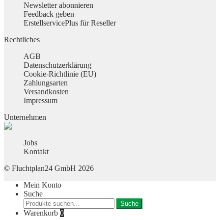
Newsletter abonnieren
Feedback geben
ErstellservicePlus für Reseller
Rechtliches
AGB
Datenschutzerklärung
Cookie-Richtlinie (EU)
Zahlungsarten
Versandkosten
Impressum
Unternehmen
Jobs
Kontakt
© Fluchtplan24 GmbH 2026
Mein Konto
Suche
Suche
Suche
nach:
Warenkorb
0