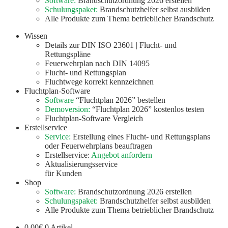
Software:
Brandschutzordnung 2026 erstellen
Schulungspaket:
Brandschutzhelfer selbst ausbilden
Alle Produkte zum Thema betrieblicher Brandschutz
Wissen
Details zur DIN ISO 23601 | Flucht- und
Rettungspläne
Feuerwehrplan nach DIN 14095
Flucht- und Rettungsplan
Fluchtwege korrekt kennzeichnen
Fluchtplan-Software
Software
“Fluchtplan 2026” bestellen
Demoversion:
“Fluchtplan 2026” kostenlos testen
Fluchtplan-Software Vergleich
Erstellservice
Service:
Erstellung eines Flucht- und Rettungsplans
oder Feuerwehrplans beauftragen
Erstellservice:
Angebot anfordern
Aktualisierungsservice
für Kunden
Shop
Software:
Brandschutzordnung 2026 erstellen
Schulungspaket:
Brandschutzhelfer selbst ausbilden
Alle Produkte zum Thema betrieblicher Brandschutz
0,00
€
0 Artikel