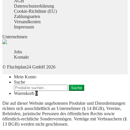
AGB
Datenschutzerklärung
Cookie-Richtlinie (EU)
Zahlungsarten
Versandkosten
Impressum
Unternehmen
Jobs
Kontakt
© Fluchtplan24 GmbH 2026
Mein Konto
Suche
Suche
Suche
nach:
Warenkorb
0
Die auf dieser Website angebotenen Produkte und Dienstleistungen
richten sich ausschließlich an Unternehmer (§ 14 BGB), Vereine,
Behörden, juristische Personen des öffentlichen Rechts sowie
öffentlich-rechtliche Sondervermögen. Verträge mit Verbrauchern (§
13 BGB) werden nicht geschlossen.