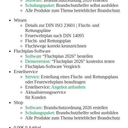
Software:
Brandschutzordnung 2026 erstellen
Schulungspaket:
Brandschutzhelfer selbst ausbilden
Alle Produkte zum Thema betrieblicher Brandschutz
Wissen
Details zur DIN ISO 23601 | Flucht- und
Rettungspläne
Feuerwehrplan nach DIN 14095
Flucht- und Rettungsplan
Fluchtwege korrekt kennzeichnen
Fluchtplan-Software
Software
“Fluchtplan 2026” bestellen
Demoversion:
“Fluchtplan 2026” kostenlos testen
Fluchtplan-Software Vergleich
Erstellservice
Service:
Erstellung eines Flucht- und Rettungsplans
oder Feuerwehrplans beauftragen
Erstellservice:
Angebot anfordern
Aktualisierungsservice
für Kunden
Shop
Software:
Brandschutzordnung 2026 erstellen
Schulungspaket:
Brandschutzhelfer selbst ausbilden
Alle Produkte zum Thema betrieblicher Brandschutz
0,00
€
0 Artikel