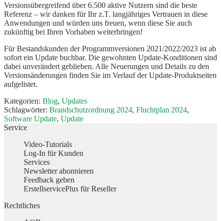
Versionsübergreifend über 6.500 aktive Nutzern sind die beste
Referenz – wir danken für Ihr z.T. langjähriges Vertrauen in diese
Anwendungen und würden uns freuen, wenn diese Sie auch
zukünftig bei Ihren Vorhaben weiterbringen!
Für Bestandskunden der Programmversionen 2021/2022/2023 ist ab
sofort ein Update buchbar. Die gewohnten Update-Konditionen sind
dabei unverändert geblieben. Alle Neuerungen und Details zu den
Versionsänderungen finden Sie im Verlauf der Update-Produktseiten
aufgelistet.
Kategorien:
Blog
,
Updates
Schlagwörter:
Brandschutzordnung 2024
,
Fluchtplan 2024
,
Software Update
,
Update
Service
Video-Tutorials
Log-In für Kunden
Services
Newsletter abonnieren
Feedback geben
ErstellservicePlus für Reseller
Rechtliches