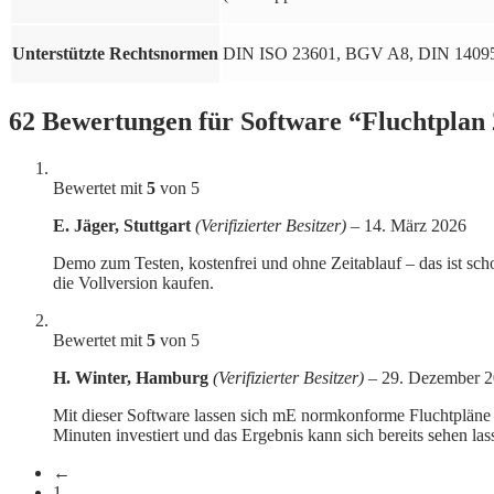
Unterstützte Rechtsnormen
DIN ISO 23601, BGV A8, DIN 1409
62 Bewertungen für
Software “Fluchtplan 
Bewertet mit
5
von 5
E. Jäger, Stuttgart
(Verifizierter Besitzer)
–
14. März 2026
Demo zum Testen, kostenfrei und ohne Zeitablauf – das ist sch
die Vollversion kaufen.
Bewertet mit
5
von 5
H. Winter, Hamburg
(Verifizierter Besitzer)
–
29. Dezember 
Mit dieser Software lassen sich mE normkonforme Fluchtpläne f
Minuten investiert und das Ergebnis kann sich bereits sehen l
←
1