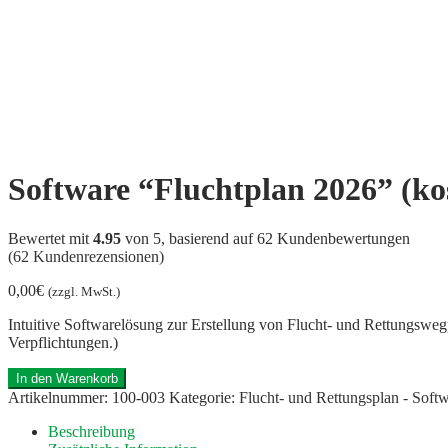
Software “Fluchtplan 2026” (ko
Bewertet mit
4.95
von 5, basierend auf
62
Kundenbewertungen
(
62
Kundenrezensionen)
0,00
€
(zzgl. MwSt.)
Intuitive Softwarelösung zur Erstellung von Flucht- und Rettungsweg
Verpflichtungen.)
In den Warenkorb
Artikelnummer:
100-003
Kategorie:
Flucht- und Rettungsplan - Soft
Beschreibung