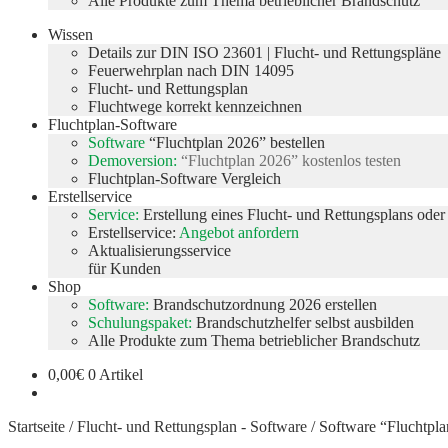
Alle Produkte zum Thema betrieblicher Brandschutz
Wissen
Details zur DIN ISO 23601 | Flucht- und Rettungspläne
Feuerwehrplan nach DIN 14095
Flucht- und Rettungsplan
Fluchtwege korrekt kennzeichnen
Fluchtplan-Software
Software
“Fluchtplan 2026” bestellen
Demoversion:
“Fluchtplan 2026” kostenlos testen
Fluchtplan-Software Vergleich
Erstellservice
Service:
Erstellung eines Flucht- und Rettungsplans ode
Erstellservice:
Angebot anfordern
Aktualisierungsservice
für Kunden
Shop
Software:
Brandschutzordnung 2026 erstellen
Schulungspaket:
Brandschutzhelfer selbst ausbilden
Alle Produkte zum Thema betrieblicher Brandschutz
0,00
€
0 Artikel
Startseite
/
Flucht- und Rettungsplan - Software
/
Software “Fluchtpl