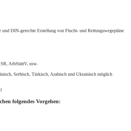
che und DIN-gerechte Erstellung von Flucht- und Rettungswegepläne
ASR, ArbStättV, usw.
mänisch, Serbisch, Türkisch, Arabisch und Ukrainisch möglich
t!
ichen folgendes Vorgehen: