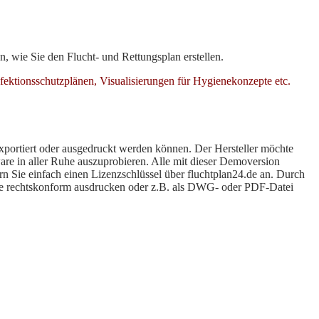
n, wie Sie den Flucht- und Rettungsplan erstellen.
ktionsschutzplänen, Visualisierungen für Hygienekonzepte etc.
exportiert oder ausgedruckt werden können. Der Hersteller möchte
are in aller Ruhe auszuprobieren. Alle mit dieser Demoversion
ern Sie einfach einen Lizenzschlüssel über fluchtplan24.de an. Durch
Pläne rechtskonform ausdrucken oder z.B. als DWG- oder PDF-Datei