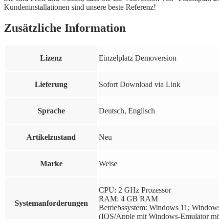
Kundeninstallationen sind unsere beste Referenz!
Zusätzliche Information
Lizenz
Einzelplatz Demoversion
Lieferung
Sofort Download via Link
Sprache
Deutsch, Englisch
Artikelzustand
Neu
Marke
Weise
CPU: 2 GHz Prozessor
RAM: 4 GB RAM
Systemanforderungen
Betriebssystem: Windows 11; Windows
(IOS/Apple mit Windows-Emulator mögli