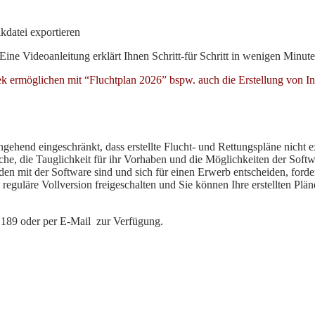
kdatei exportieren
Eine Videoanleitung erklärt Ihnen Schritt-für Schritt in wenigen Minute
rmöglichen mit “Fluchtplan 2026” bspw. auch die Erstellung von Infe
gehend eingeschränkt, dass erstellte Flucht- und Rettungspläne nicht 
he, die Tauglichkeit für ihr Vorhaben und die Möglichkeiten der Softw
eden mit der Software sind und sich für einen Erwerb entscheiden, ford
 reguläre Vollversion freigeschalten und Sie können Ihre erstellten 
9 189 oder per E-Mail zur Verfügung.