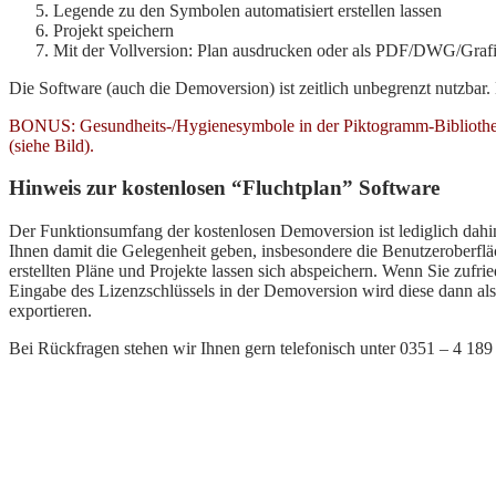
Legende zu den Symbolen automatisiert erstellen lassen
Projekt speichern
Mit der Vollversion: Plan ausdrucken oder als PDF/DWG/Grafi
Die Software (auch die Demoversion) ist zeitlich unbegrenzt nutzbar. 
BONUS: Gesundheits-/Hygienesymbole in der Piktogramm-Bibliothek e
(siehe Bild).
Hinweis zur kostenlosen “Fluchtplan” Software
Der Funktionsumfang der kostenlosen Demoversion ist lediglich dahin
Ihnen damit die Gelegenheit geben, insbesondere die Benutzeroberfläc
erstellten Pläne und Projekte lassen sich abspeichern. Wenn Sie zufri
Eingabe des Lizenzschlüssels in der Demoversion wird diese dann als
exportieren.
Bei Rückfragen stehen wir Ihnen gern telefonisch unter 0351 – 4 18