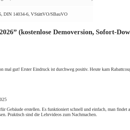
5, DIN 14034-6, VStättVO/SBauVO
2026” (kostenlose Demoversion, Sofort-Dow
on mal gut! Erster Eindruck ist durchweg positiv. Heute kam Rabattco
2025
ür Gebäude erstellen. Es funktioniert schnell und einfach, man findet
assen. Praktisch sind die Lehrvideos zum Nachmachen.