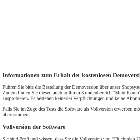
Informationen zum Erhalt der kostenlosen Demovers
Führen Sie bitte die Bestellung der Demoversion über unser Shopsys
Zudem finden Sie diesen auch in Ihrem Kundenbereich “Mein Konto”.
ausprobieren. Es bestehen keinerlei Verpflichtungen und keine Abon
Falls Sie im Zuge des Tests die Software als Vollversion erwerben 
übernommen.
Vollversion der Software
Sie sind Profi und wissen, dass Sie die Vollversion von “Fluchtplan 