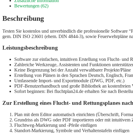
Zusätzliche Information
Bewertungen (62)
Beschreibung
Testen Sie kostenlos und unverbindlich die professionelle Software 
gem. DIN ISO 23601 (ehem. DIN 4844-3), sowie Feuerwehrpläne na
Leistungsbeschreibung
Software zur einfachen, intuitiven Erstellung von Flucht- u
Zahlreiche Werkzeuge, Assistenten und Funktionen unterstütz
Keine Begrenzung bei der Anzahl verwaltbarer Projekte/Pläne
Erstellung von Plänen in den Sprachen Deutsch, Englisch, Fran
Umfassende Import- und Exportmodule (DWG, PDF, etc.)
PDF-Benutzerhandbuch und große Bibliothek an kostenfreien 
Sofort beginnen: Bei fluchtplan24.de erhalten Sie nach Beste
Zur Erstellung eines Flucht- und Rettungsplanes nach
Plan mit dem Editor automatisch einrichten (Überschrift, Form
Grundriss als DWG oder PDF importieren oder mit intuitivem Z
Fluchtweg-Markierung und -Pfeile einfügen
Standort-Markierung, Symbole und Verhaltenstafeln einfügen