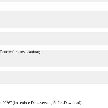
r Feuerwehrplans beauftragen
an 2026” (kostenlose Demoversion, Sofort-Download)