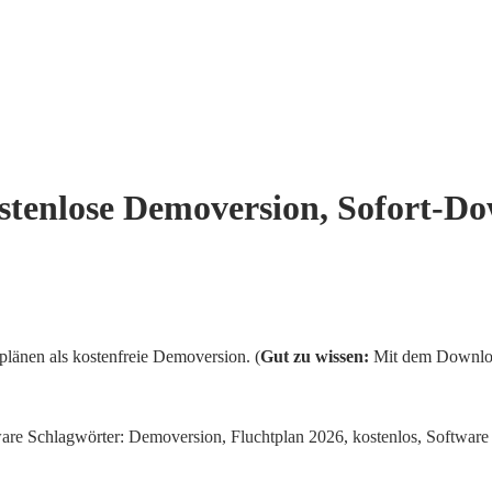
stenlose Demoversion, Sofort-D
plänen als kostenfreie Demoversion. (
Gut zu wissen:
Mit dem Download
ware
Schlagwörter:
Demoversion
,
Fluchtplan 2026
,
kostenlos
,
Software